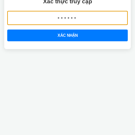
Xác thực truy cập
XÁC NHẬN